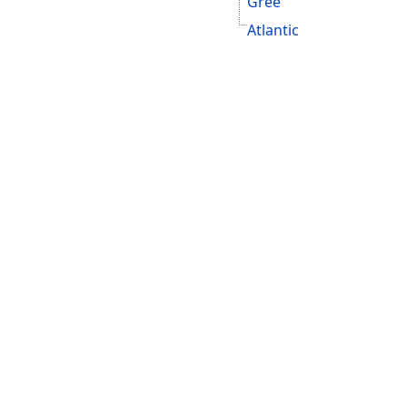
Gree
Atlantic