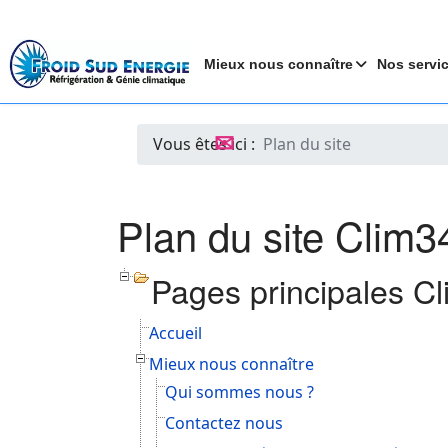
Mieux nous connaître
Nos servi
✉
Vous êtes ici :
Plan du site
Plan du site Clim3
Pages principales C
Accueil
Mieux nous connaître
Qui sommes nous ?
Contactez nous