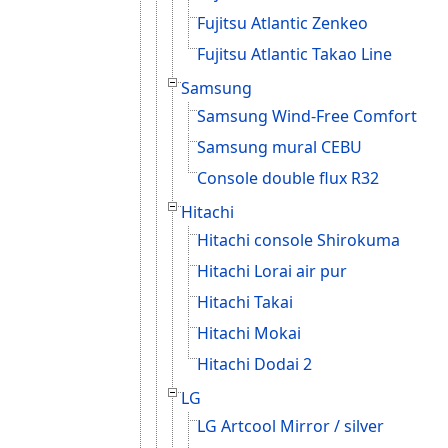
Fujitsu Atlantic Zenkeo
Fujitsu Atlantic Takao Line
Samsung
Samsung Wind-Free Comfort
Samsung mural CEBU
Console double flux R32
Hitachi
Hitachi console Shirokuma
Hitachi Lorai air pur
Hitachi Takai
Hitachi Mokai
Hitachi Dodai 2
LG
LG Artcool Mirror / silver