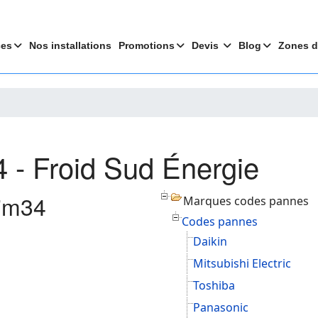
ces
Nos installations
Promotions
Devis
Blog
Zones d
4 - Froid Sud Énergie
lim34
Marques codes pannes
Codes pannes
Daikin
Mitsubishi Electric
Toshiba
Panasonic