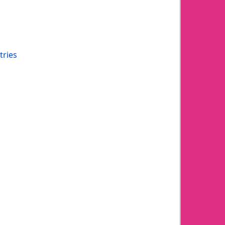
tries