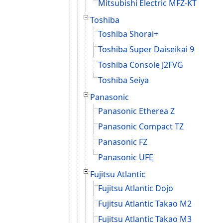
Mitsubishi Electric MFZ-KT
Toshiba
Toshiba Shorai+
Toshiba Super Daiseikai 9
Toshiba Console J2FVG
Toshiba Seiya
Panasonic
Panasonic Etherea Z
Panasonic Compact TZ
Panasonic FZ
Panasonic UFE
Fujitsu Atlantic
Fujitsu Atlantic Dojo
Fujitsu Atlantic Takao M2
Fujitsu Atlantic Takao M3