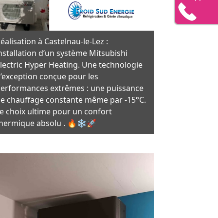
éalisation à Castelnau-le-Lez :
nstallation d’un système Mitsubishi
lectric Hyper Heating. Une technologie
’exception conçue pour les
erformances extrêmes : une puissance
e chauffage constante même par -15°C.
e choix ultime pour un confort
hermique absolu . 🔥❄️🚀