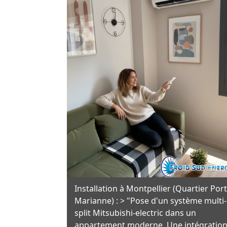
Installation à Montpellier (Quartier Port
Marianne) : > "Pose d'un système multi-
split Mitsubishi-electric dans un
appartement moderne. Une intégratio