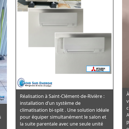
À
Réalisation à Saint-Clément-de-Rivière :
v
installation d’un système de
c
climatisation bi-split . Une solution idéale
A
s
pour équiper simultanément le salon et
p
la suite parentale avec une seule unité
e