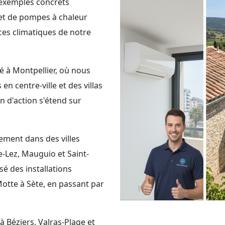
 exemples concrets
e et de pompes à chaleur
es climatiques de notre
é à Montpellier, où nous
 centre-ville et des villas
on d'action s'étend sur
ement dans des villes
e-Lez, Mauguio et Saint-
é des installations
Motte à Sète, en passant par
à Béziers, Valras-Plage et