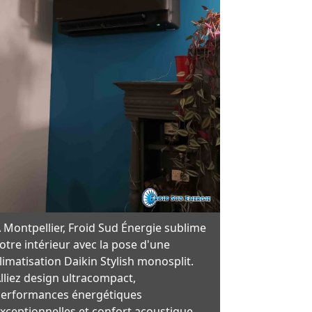
 Montpellier, Froid Sud Énergie sublime
otre intérieur avec la pose d'une
limatisation Daikin Stylish monosplit.
lliez design ultracompact,
erformances énergétiques
xceptionnelles et confort acoustique