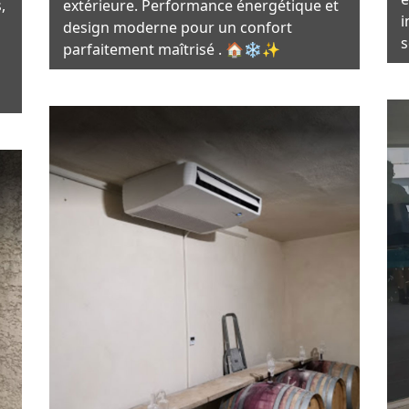
,
extérieure. Performance énergétique et
i
design moderne pour un confort
s
parfaitement maîtrisé . 🏠❄️✨