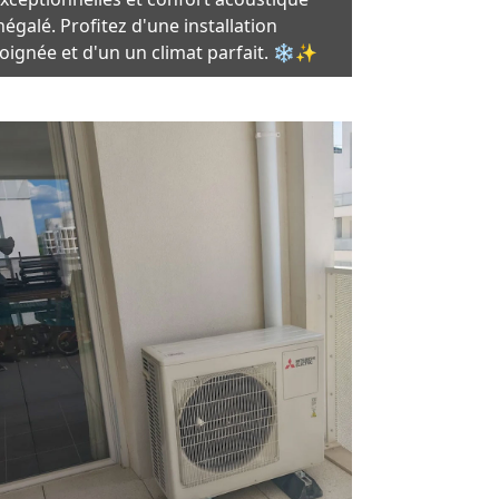
négalé. Profitez d'une installation
oignée et d'un un climat parfait. ❄️✨