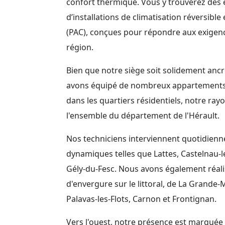
confort thermique. Vous y trouverez des
d’installations de climatisation réversibl
(PAC), conçues pour répondre aux exigenc
région.
Bien que notre siège soit solidement ancr
avons équipé de nombreux appartements en
dans les quartiers résidentiels, notre ray
l'ensemble du département de l'Hérault.
Nos techniciens interviennent quotidienn
dynamiques telles que Lattes, Castelnau-l
Gély-du-Fesc. Nous avons également réalis
d'envergure sur le littoral, de La Grande-
Palavas-les-Flots, Carnon et Frontignan.
Vers l'ouest, notre présence est marquée 