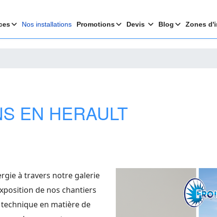
ces
Nos installations
Promotions
Devis
Blog
Zones d'i
NS EN HERAULT
rgie à travers notre galerie
’exposition de nos chantiers
se technique en matière de