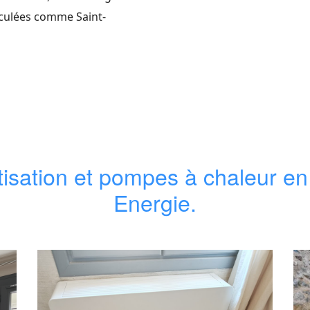
reculées comme Saint-
atisation et pompes à chaleur e
Energie.