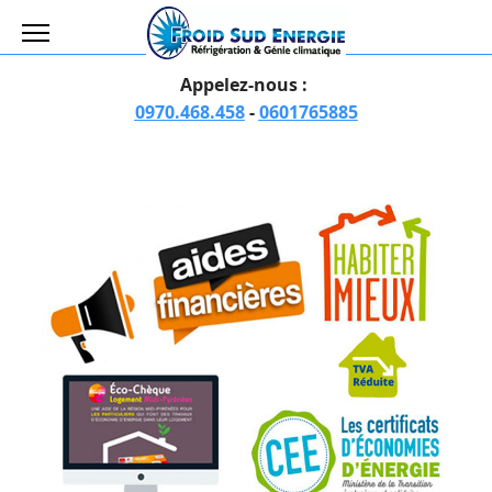
Appelez-nous :
0970.468.458
-
0601765885