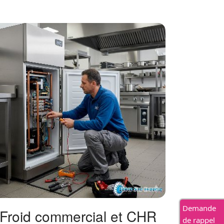
Demande
Froid commercial et CHR
de rappel