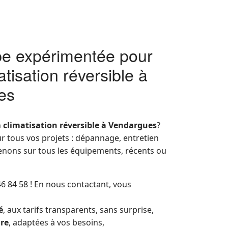
e expérimentée pour
atisation réversible à
es
n
climatisation réversible à Vendargues
?
ur tous vos projets : dépannage, entretien
venons sur tous les équipements, récents ou
46 84 58 ! En nous contactant, vous
é
, aux tarifs transparents, sans surprise,
ure
, adaptées à vos besoins,