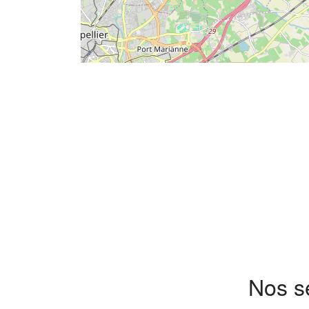
Nos s