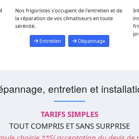
4
Nos frigoristes s'occupent de l'entretien et de
In
la réparation de vos climatiseurs en toute
in
sérénité.
fr
pr
Entretien
Dépannage
pannage, entretien et installat
TARIFS SIMPLES
TOUT COMPRIS ET SANS SURPRISE
mule choisie **Si acceptation du devis de 