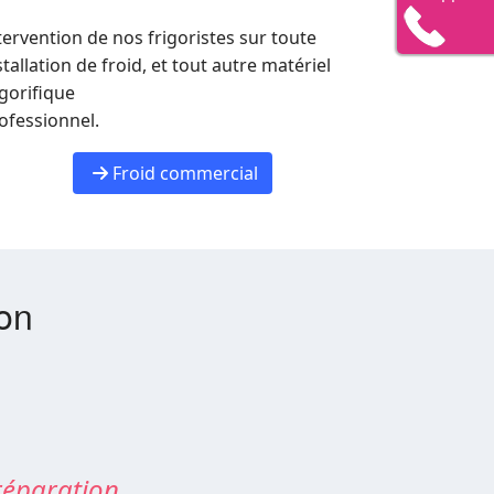
tervention de nos frigoristes sur toute
stallation de froid, et tout autre matériel
igorifique
ofessionnel.
Froid commercial
ion
réparation.