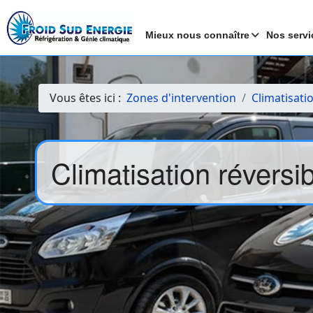
Mieux nous connaître
Nos servi
Vous êtes ici :
Zones d'intervention
Climatisati
Climatisation révers