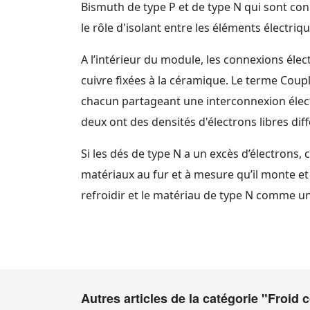
Bismuth de type P et de type N qui sont co
le rôle d'isolant entre les éléments électri
A l’intérieur du module, les connexions éle
cuivre fixées à la céramique. Le terme Coup
chacun partageant une interconnexion électr
deux ont des densités d'électrons libres di
Si les dés de type N a un excès d’électrons, c
matériaux au fur et à mesure qu’il monte e
refroidir et le matériau de type N comme une
Autres articles de la catégorie "Froid