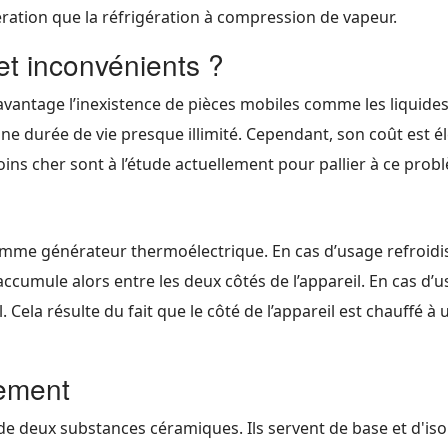
ération que la réfrigération à compression de vapeur.
et inconvénients ?
vantage l’inexistence de pièces mobiles comme les liquides c
 a une durée de vie presque illimité. Cependant, son coût est 
oins cher sont à l’étude actuellement pour pallier à ce prob
:
comme générateur thermoélectrique. En cas d’usage refroidis
accumule alors entre les deux côtés de l’appareil. En cas d’
l. Cela résulte du fait que le côté de l’appareil est chauffé
nement
 deux substances céramiques. Ils servent de base et d'isola