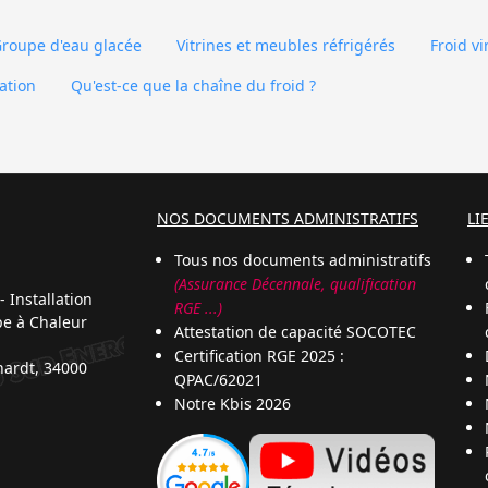
roupe d'eau glacée
Vitrines et meubles réfrigérés
Froid vi
ration
Qu'est-ce que la chaîne du froid ?
NOS DOCUMENTS ADMINISTRATIFS
LI
Tous nos documents administratifs
(Assurance Décennale, qualification
 Installation
RGE ...)
pe à Chaleur
Attestation de capacité SOCOTEC
Certification RGE 2025 :
hardt, 34000
QPAC/62021
Notre Kbis 2026