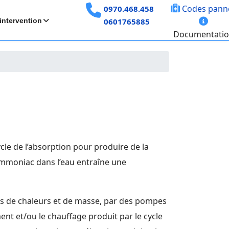
Codes pann
0970.468.458
intervention
0601765885
Documentati
cle de l’absorption pour produire de la
’ammoniac dans l’eau entraîne une
s de chaleurs et de masse, par des pompes
ent et/ou le chauffage produit par le cycle