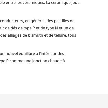
èle entre les céramiques. La céramique joue
conducteurs, en général, des pastilles de
ir de dés de type P et de type N et un de
es alliages de bismuth et de tellure, tous
 un nouvel équilibre à l’intérieur des
 type P comme une jonction chaude à