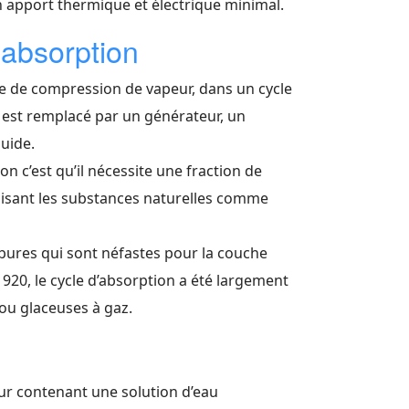
 apport thermique et électrique minimal.
'absorption
ue de compression de vapeur, dans un cycle
 est remplacé par un générateur, un
uide.
on c’est qu’il nécessite une fraction de
tilisant les substances naturelles comme
rbures qui sont néfastes pour la couche
1920, le cycle d’absorption a été largement
ou glaceuses à gaz.
ur contenant une solution d’eau