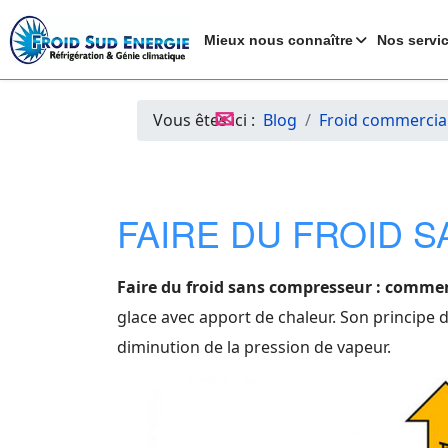
Mieux nous connaître
Nos servi
✉
Vous êtes ici :
Blog
Froid commercia
FAIRE DU FROID
Faire du froid sans compresseur : commen
glace avec apport de chaleur. Son principe 
diminution de la pression de vapeur.