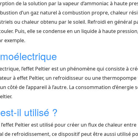
on de la solution par la vapeur d’ammoniac à haute pressio
ombustion d’un gaz naturel à combustion propre, chaleur ré
els ou chaleur obtenu par le soleil. Refroidi en général par
ler. Puis, elle se condense en un liquide à haute pression, l
ar exemple.
rmoélectrique
trique, l’effet Peltier est un phénomène qui consiste à crée
iateur à effet Peltier, un refroidisseur ou une thermopo
r d’un côté de l’appareil à l’autre. La consommation d’énergie 
ltier.
st-il utilisé ?
effet Peltier est utilisé pour créer un flux de chaleur entre
 de refroidissement, ce dispositif peut être aussi utilisé po