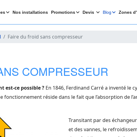
ces
Nos installations
Promotions
Devis
Blog
Zones d'
l
Faire du froid sans compresseur
 SANS COMPRESSEUR
t est-ce possible ?
En 1846, Ferdinand Carré a inventé le cy
de fonctionnement réside dans le fait que l’absorption de l
Transitant par des échangeur
et des vannes, le refroidissem