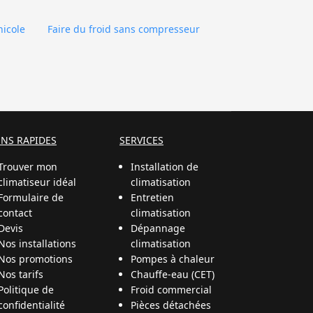
nicole
Faire du froid sans compresseur
ENS RAPIDES
SERVICES
Trouver mon
Installation de
climatiseur idéal
climatisation
Formulaire de
Entretien
contact
climatisation
Devis
Dépannage
Nos installations
climatisation
Nos promotions
Pompes à chaleur
Nos tarifs
Chauffe-eau (CET)
Politique de
Froid commercial
confidentialité
Pièces détachées