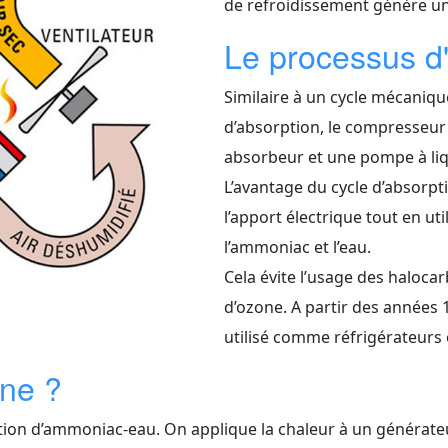
de refroidissement génère un
Le processus d
Similaire à un cycle mécaniq
d’absorption, le compresseur
absorbeur et une pompe à liq
L’avantage du cycle d’absorpti
l’apport électrique tout en u
l’ammoniac et l’eau.
Cela évite l’usage des haloca
d’ozone. A partir des années 
utilisé comme réfrigérateurs 
ne ?
tion d’ammoniac-eau. On applique la chaleur à un générate