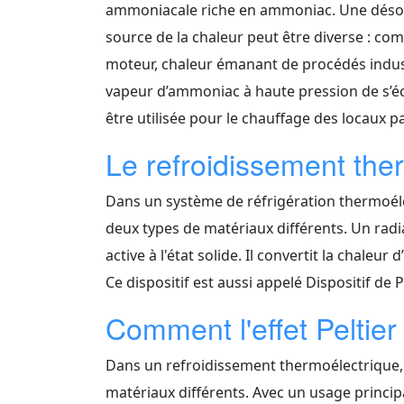
ammoniacale riche en ammoniac. Une désorpti
source de la chaleur peut être diverse : c
moteur, chaleur émanant de procédés industri
vapeur d’ammoniac à haute pression de s’écou
être utilisée pour le chauffage des locaux p
Le refroidissement the
Dans un système de réfrigération thermoélec
deux types de matériaux différents. Un rad
active à l'état solide. Il convertit la chaleu
Ce dispositif est aussi appelé Dispositif de Pe
Comment l'effet Peltier e
Dans un refroidissement thermoélectrique, l’
matériaux différents. Avec un usage principal