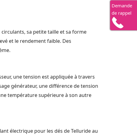
Demande
de rappel
irculants, sa petite taille et sa forme
élevé et le rendement faible. Des
lème.
seur, une tension est appliquée à travers
usage générateur, une différence de tension
 à une température supérieure à son autre
nt électrique pour les dés de Telluride au