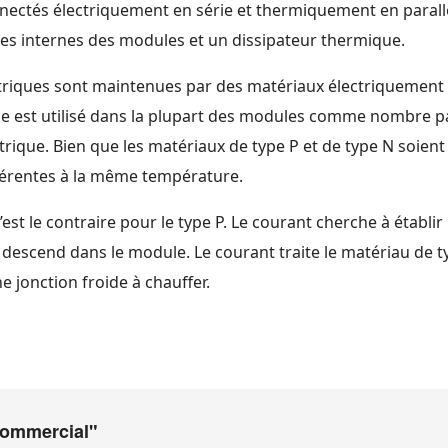
nnectés électriquement en série et thermiquement en parall
ques internes des modules et un dissipateur thermique.
ctriques sont maintenues par des matériaux électriquement 
le est utilisé dans la plupart des modules comme nombre pa
ique. Bien que les matériaux de type P et de type N soient d
fférentes à la même température.
’est le contraire pour le type P. Le courant cherche à établir
t descend dans le module. Le courant traite le matériau de
 jonction froide à chauffer.
 commercial"