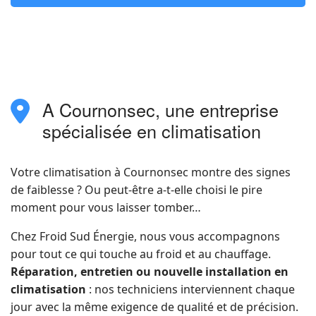
fa-
phone
A Cournonsec, une entreprise
fas
fa-
spécialisée en climatisation
location-
dot
Votre climatisation à Cournonsec montre des signes
de faiblesse ? Ou peut-être a-t-elle choisi le pire
moment pour vous laisser tomber…
Chez Froid Sud Énergie, nous vous accompagnons
pour tout ce qui touche au froid et au chauffage.
Réparation, entretien ou nouvelle installation en
climatisation
: nos techniciens interviennent chaque
jour avec la même exigence de qualité et de précision.