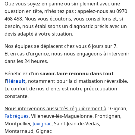
Que vous soyez en panne ou simplement avec une
question en tête, n’hésitez pas : appelez-nous au 0970
468 458. Nous vous écoutons, vous conseillons et, si
besoin, nous établissons un diagnostic précis avec un
devis adapté à votre situation.
Nos équipes se déplacent chez vous 6 jours sur 7.
Et en cas d’urgence, nous nous engageons à intervenir
dans les 24 heures.
Bénéficiez d’un
savoir-faire reconnu dans tout
l’
Hérault
,
notamment pour la climatisation réversible.
Le confort de nos clients est notre préoccupation
constante.
Nous intervenons aussi très régulièrement à
: Gigean,
Fabrègues
, Villeneuve-lès-Maguelonne, Frontignan,
Montpellier,
Juvignac
, Saint-Jean-de-Vedas,
Montarnaud, Gignac