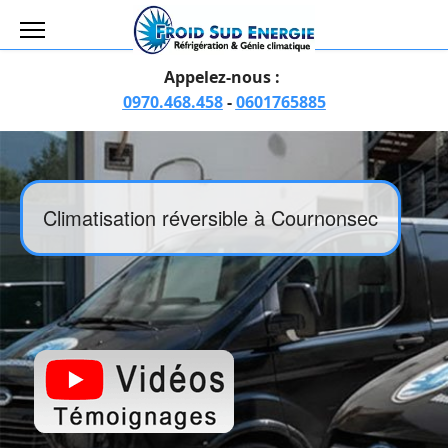
Appelez-nous :
0970.468.458
-
0601765885
Climatisation réversible à Cournonsec