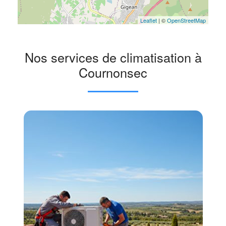
Leaflet
| ©
OpenStreetMap
Nos services de climatisation à
Cournonsec