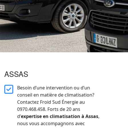
ASSAS
far
Besoin d’une intervention ou d’un
fa-
conseil en matière de climatisation?
square-
Contactez Froid Sud Énergie au
check
0970.468.458. Forts de
20 ans
d’
expertise en climatisation
à Assas
,
nous vous accompagnons avec