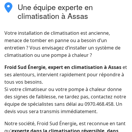
Une équipe experte en
fas
fa-
climatisation à Assas
location-
dot
Votre installation de climatisation est ancienne,
menace de tomber en panne ou a besoin d’un
entretien ? Vous envisagez d’installer un système de
climatisation ou une pompe à chaleur ?
Froid Sud Énergie, expert en climatisation à Assas
et
ses alentours, intervient rapidement pour répondre à
tous vos besoins.
Si votre climatiseur ou votre pompe à chaleur donne
des signes de faiblesse, ne tardez pas, contactez notre
équipe de spécialistes sans délai au 0970.468.458. Un
devis vous sera transmis immédiatement.
Notre société, Froid Sud Énergie
,
est reconnue en tant
qu'
experte dans la climatisation réversible, dans