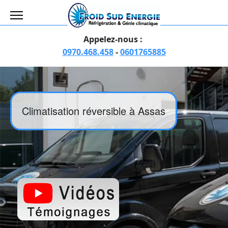
Appelez-nous :
0970.468.458
-
0601765885
Climatisation réversible à Assas