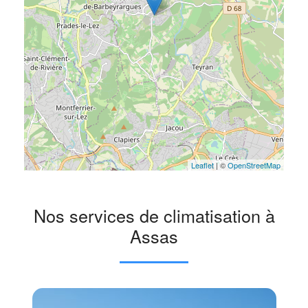
Leaflet
| ©
OpenStreetMap
Nos services de climatisation à
Assas