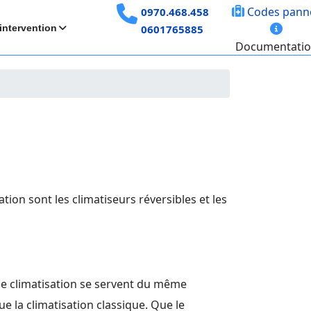
Codes pann
0970.468.458
intervention
0601765885
Documentati
ion sont les climatiseurs réversibles et les
e climatisation se servent du même
 la climatisation classique. Que le