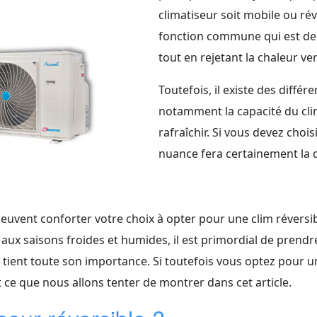
climatiseur soit mobile ou ré
fonction commune qui est de 
tout en rejetant la chaleur vers
Toutefois, il existe des diffé
notamment la capacité du clim
rafraîchir. Si vous devez choi
nuance fera certainement la 
 peuvent conforter votre choix à opter pour une clim réversi
ux saisons froides et humides, il est primordial de prendre 
 tient toute son importance. Si toutefois vous optez pour u
st ce que nous allons tenter de montrer dans cet article.