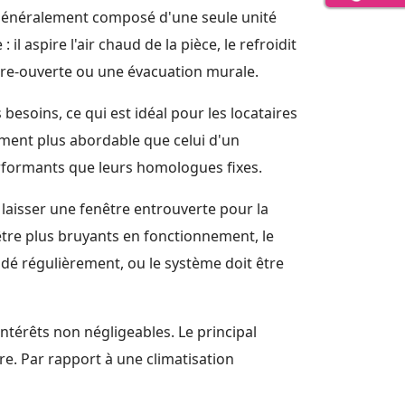
r. Généralement composé d'une seule unité
 aspire l'air chaud de la pièce, le refroidit
entre-ouverte ou une évacuation murale.
 besoins, ce qui est idéal pour les locataires
alement plus abordable que celui d'un
erformants que leurs homologues fixes.
e laisser une fenêtre entrouverte pour la
 être plus bruyants en fonctionnement, le
idé régulièrement, ou le système doit être
intérêts non négligeables. Le principal
re. Par rapport à une climatisation