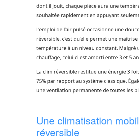
dont il jouit, chaque pièce aura une tempé
souhaitée rapidement en appuyant seuleme
L’emploi de l’air pulsé occasionne une douc
réversible, c’est qu’elle permet une maitris
température à un niveau constant. Malgré u
chauffage, celui-ci est amorti entre 3 et 5 an
La clim réversible restitue une énergie 3 f
75% par rapport au système classique. Égalem
une ventilation permanente de toutes les pi
Une climatisation mobil
réversible