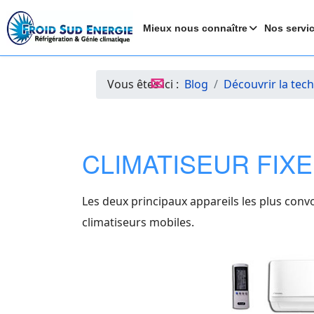
Mieux nous connaître
Nos servi
✉
Vous êtes ici :
Blog
Découvrir la tec
CLIMATISEUR FIXE
Les deux principaux appareils les plus conv
climatiseurs mobiles.