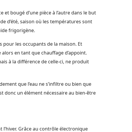
ce et bougé d’une pièce à l’autre dans le but
de d’été, saison où les températures sont
uide frigorigène.
es pour les occupants de la maison. Et
ne alors en tant que chauffage d’appoint.
is à la différence de celle-ci, ne produit
dement que l’eau ne s’infiltre ou bien que
est donc un élément nécessaire au bien-être
t l’hiver. Grâce au contrôle électronique