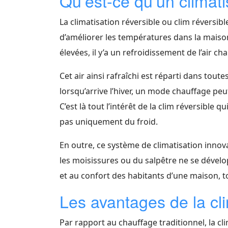
Qu’est-ce qu’un climati
La climatisation réversible ou clim réversibl
d’améliorer les températures dans la maiso
élevées, il y’a un refroidissement de l’air cha
Cet air ainsi rafraîchi est réparti dans tou
lorsqu’arrive l’hiver, un mode chauffage peut
C’est là tout l’intérêt de la clim réversible
pas uniquement du froid.
En outre, ce système de climatisation innova
les moisissures ou du salpêtre ne se dévelo
et au confort des habitants d’une maison, to
Les avantages de la cli
Par rapport au chauffage traditionnel, la cl