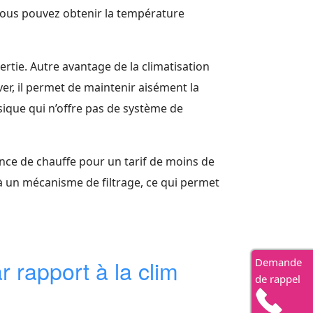
vous pouvez obtenir la température
rtie. Autre avantage de la climatisation
ver, il permet de maintenir aisément la
ique qui n’offre pas de système de
ance de chauffe pour un tarif de moins de
 à un mécanisme de filtrage, ce qui permet
r rapport à la clim
Demande
de rappel