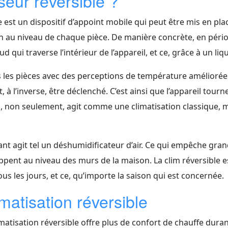
seur réversible ?
e est un dispositif d’appoint mobile qui peut être mis en pla
n au niveau de chaque pièce. De manière concrète, en pério
ud qui traverse l’intérieur de l’appareil, et ce, grâce à un liq
tes les pièces avec des perceptions de température amélioré
, à l’inverse, être déclenché. C’est ainsi que l’appareil tour
 qui, non seulement, agit comme une climatisation classique, ma
nt agit tel un déshumidificateur d’air. Ce qui empêche gran
ppent au niveau des murs de la maison. La clim réversible 
us les jours, et ce, qu’importe la saison qui est concernée.
matisation réversible
imatisation réversible offre plus de confort de chauffe duran