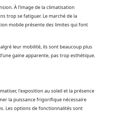
sion. À l’image de la climatisation
ns trop se fatiguer. Le marché de la
tion mobile présente des limites qui font
Malgré leur mobilité, ils sont beaucoup plus
ion d’une gaine apparente, pas trop esthétique.
atiser, l'exposition au soleil et la présence
ner la puissance frigorifique nécessaire
tés. Les options de fonctionnalités sont