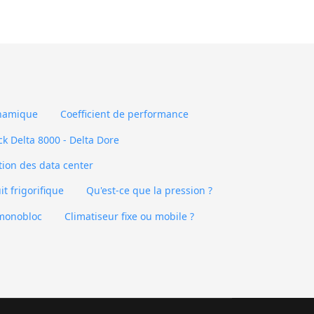
ynamique
Coefficient de performance
ck Delta 8000 - Delta Dore
tion des data center
t frigorifique
Qu'est-ce que la pression ?
 monobloc
Climatiseur fixe ou mobile ?