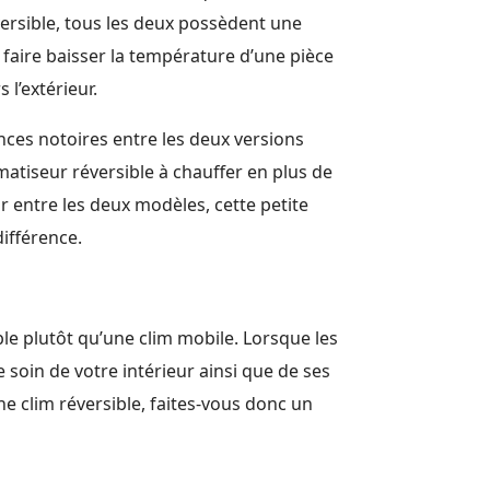
versible, tous les deux possèdent une
faire baisser la température d’une pièce
 l’extérieur.
rences notoires entre les deux versions
atiseur réversible à chauffer en plus de
sir entre les deux modèles, cette petite
différence.
ble plutôt qu’une clim mobile. Lorsque les
soin de votre intérieur ainsi que de ses
ne clim réversible, faites-vous donc un