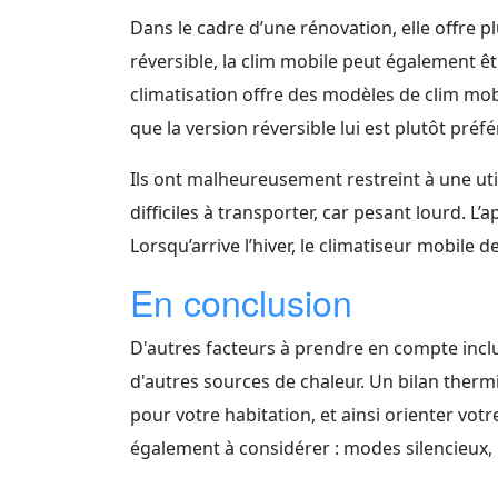
Dans le cadre d’une rénovation, elle offre p
réversible, la clim mobile peut également êt
climatisation offre des modèles de clim mob
que la version réversible lui est plutôt préf
Ils ont malheureusement restreint à une util
difficiles à transporter, car pesant lourd. L’
Lorsqu’arrive l’hiver, le climatiseur mobile d
En conclusion
D'autres facteurs à prendre en compte incluen
d'autres sources de chaleur. Un bilan therm
pour votre habitation, et ainsi orienter votr
également à considérer : modes silencieux, pr