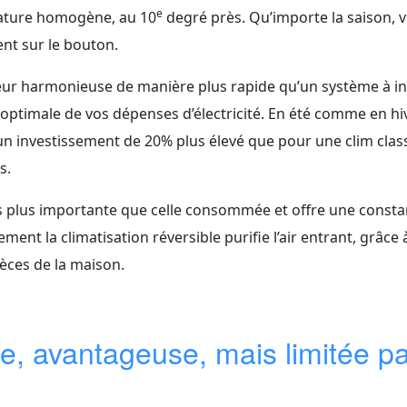
e
rature homogène, au 10
degré près. Qu’importe la saison, 
nt sur le bouton.
eur harmonieuse de manière plus rapide qu’un système à ine
e optimale de vos dépenses d’électricité. En été comme en hi
n investissement de 20% plus élevé que pour une clim class
s.
ois plus importante que celle consommée et offre une const
ent la climatisation réversible purifie l’air entrant, grâce
èces de la maison.
e, avantageuse, mais limitée pa