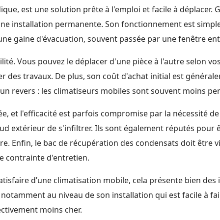
que, est une solution prête à l'emploi et facile à déplace
e installation permanente. Son fonctionnement est simple : il
 via une gaine d'évacuation, souvent passée par une fenêtre 
lité. Vous pouvez le déplacer d'une pièce à l'autre selon vos
ser des travaux. De plus, son coût d'achat initial est génér
a un revers : les climatiseurs mobiles sont souvent moins p
e, et l'efficacité est parfois compromise par la nécessité d
aud extérieur de s'infiltrer. Ils sont également réputés pour
re. Enfin, le bac de récupération des condensats doit être v
e contrainte d'entretien.
atisfaire d’une climatisation mobile, cela présente bien des 
 notamment au niveau de son installation qui est facile à fai
fectivement moins cher.