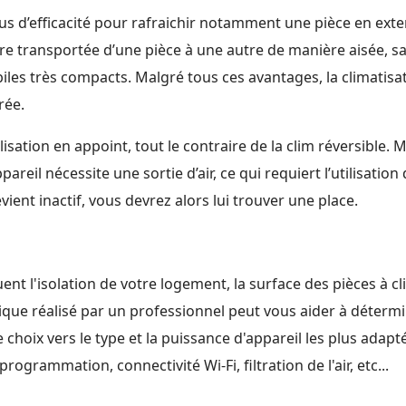
lus d’efficacité pour rafraichir notamment une pièce en exten
re transportée d’une pièce à une autre de manière aisée, sa
iles très compacts. Malgré tous ces avantages, la climatisa
érée.
isation en appoint, tout le contraire de la clim réversible. 
appareil nécessite une sortie d’air, ce qui requiert l’utilisat
evient inactif, vous devrez alors lui trouver une place.
t l'isolation de votre logement, la surface des pièces à clim
ique réalisé par un professionnel peut vous aider à détermi
e choix vers le type et la puissance d'appareil les plus adap
ogrammation, connectivité Wi-Fi, filtration de l'air, etc...