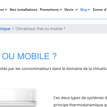
ces
Nos installations
Promotions
Devis
Blog
Zones d'
hnique
Climatiseur fixe ou mobile ?
 OU MOBILE ?
oités par les consommateurs dans le domaine de la climatisat
Ces deux types de systèmes d
principe thermodynamique que