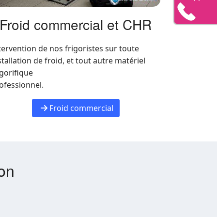
Froid commercial et CHR
tervention de nos frigoristes sur toute
stallation de froid, et tout autre matériel
igorifique
ofessionnel.
Froid commercial
ion