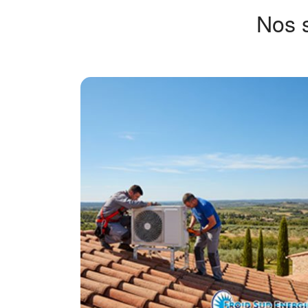
Nos s