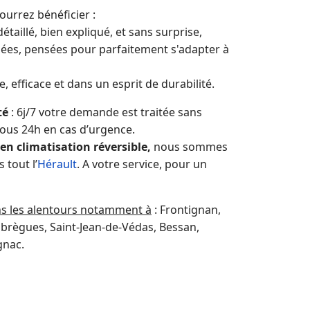
ourrez bénéficier :
taillé, bien expliqué, et sans surprise,
ées, pensées pour parfaitement s'adapter à
 efficace et dans un esprit de durabilité.
té
: 6j/7 votre demande est traitée sans
sous 24h en cas d’urgence.
 en climatisation réversible,
nous sommes
tout l’
Hérault
. A votre service, pour un
ns les alentours notamment à
: Frontignan,
abrègues, Saint-Jean-de-Védas, Bessan,
gnac.