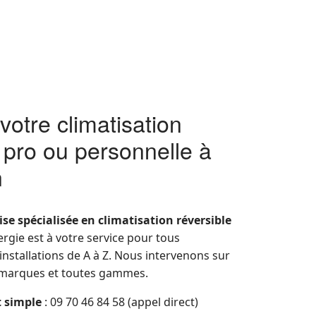
 votre climatisation
e pro ou personnelle à
n
ise spécialisée en climatisation réversible
ergie est à votre service pour tous
nstallations de A à Z. Nous intervenons sur
 marques et toutes gammes.
t simple
: 09 70 46 84 58 (appel direct)