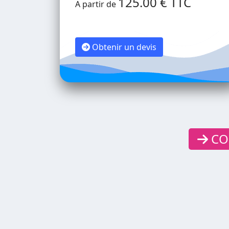
125.00 € TTC
A partir de
Obtenir un devis
CON