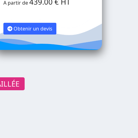
439.00 € HT
A partir de
Obtenir un devis
ILLÉE