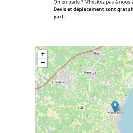
On en parle ? N’hésitez pas à nous 
Devis et déplacement sont gratui
part.
+
−