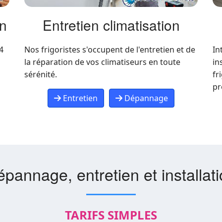
on
Entretien climatisation
4
Nos frigoristes s'occupent de l'entretien et de
In
la réparation de vos climatiseurs en toute
in
sérénité.
fr
pr
Entretien
Dépannage
pannage, entretien et installat
TARIFS SIMPLES