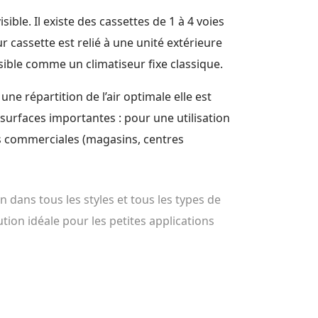
visible. Il existe des cassettes de 1 à 4 voies
eur cassette est relié à une unité extérieure
rsible comme un climatiseur fixe classique.
e répartition de l’air optimale elle est
urfaces importantes : pour une utilisation
es commerciales (magasins, centres
on dans tous les styles et tous les types de
ution idéale pour les petites applications