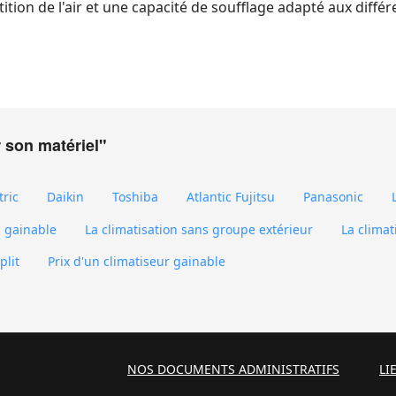
tion de l'air et une capacité de soufflage adapté aux différ
r son matériel"
tric
Daikin
Toshiba
Atlantic Fujitsu
Panasonic
n gainable
La climatisation sans groupe extérieur
La climat
plit
Prix d'un climatiseur gainable
NOS DOCUMENTS ADMINISTRATIFS
LI