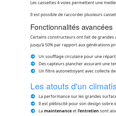
Les cassettes 4 voies permettent une meilleur
Il est possible de raccorder plusieurs cas
Fonctionnalités avancées
Certains constructeurs ont fait de grandes
jusqu’à 50% par rapport aux générations p
Un soufflage circulaire pour une réparti
Des capteurs plancher assurant une t
Un filtre autonettoyant avec collecte de
Les atouts d'un climati
La performance sur les grandes surface
Il est plébiscité pour son design sobre e
La
maintenance
et
l’entretien
sont ais