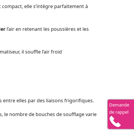
t compact, elle s’intègre parfaitement à
ier
l’air en retenant les poussières et les
tiseur, il souffle l’air froid
entre elles par des liaisons frigorifiques.
Demande
de rappel
es, le nombre de bouches de soufflage varie