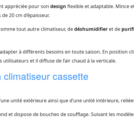
ent appréciée pour son
design
flexible et adaptable. Mince e
s de 20 cm d’épaisseur.
comme tout autre climatiseur, de
déshumidifier
et de
purif
’adapter à différents besoins en toute saison. En position clima
ilisateurs et il diffuse de l’air chaud à la verticale.
 climatiseur cassette
e unité extérieure ainsi que d’une unité intérieure, reliées 
afond et dispose de bouches de soufflage. Suivant les modèl