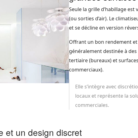
Seule la grille d’habillage est 
(ou sorties d’air). Le climatis
et se décline en version réve
Offrant un bon rendement et un
généralement destinée à des s
tertiaire (bureaux) et surfac
commerciaux).
Elle s’intègre avec discréti
locaux et représente la sol
commerciales.
e et un design discret