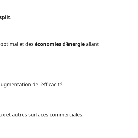
split
.
 optimal et des
économies d’énergie
allant
ugmentation de l’efficacité.
ux et autres surfaces commerciales.