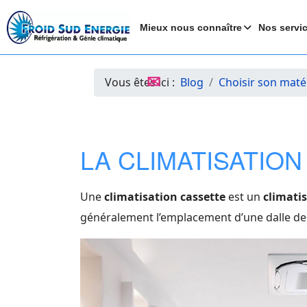
Mieux nous connaître
Nos servi
✉
Vous êtes ici :
Blog
Choisir son maté
LA CLIMATISATIO
Une
climatisation cassette
est un
climatis
généralement l’emplacement d’une dalle de