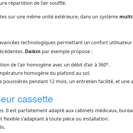
e répartition de l’air soufflé.
settes sur une même unité extérieure, dans un système
multi
 avancées technologiques permettant un confort utilisateur
récédentes.
Daikin
par exemple propose :
tion de l'air homogène avec un débit d’air à 360°.
empérature homogène du plafond au sol.
s poussières pendant 12 mois, un entretien facilité, et une a
seur cassette
s. Il est parfaitement adapté aux cabinets médicaux, burea
t flexible s’adaptant à toute pièce ou installation.
és.