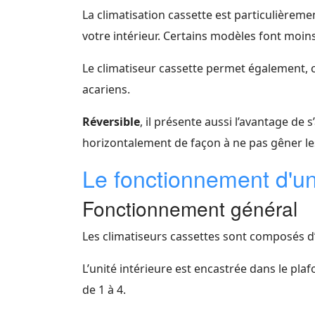
La climatisation cassette est particulièrem
votre intérieur. Certains modèles font moin
Le climatiseur cassette permet également, 
acariens.
Réversible
, il présente aussi l’avantage de s
horizontalement de façon à ne pas gêner les ut
Le fonctionnement d'un
Fonctionnement général
Les climatiseurs cassettes sont composés d’un
L’unité intérieure est encastrée dans le pl
de 1 à 4.