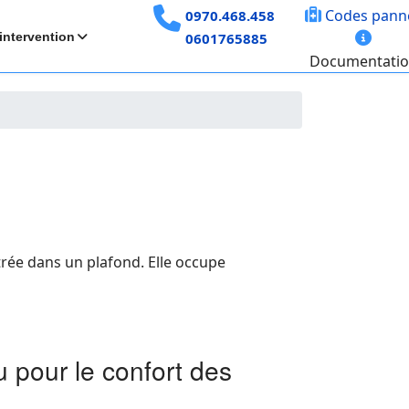
Codes pann
0970.468.458
intervention
0601765885
Documentati
trée dans un plafond. Elle occupe
 pour le confort des