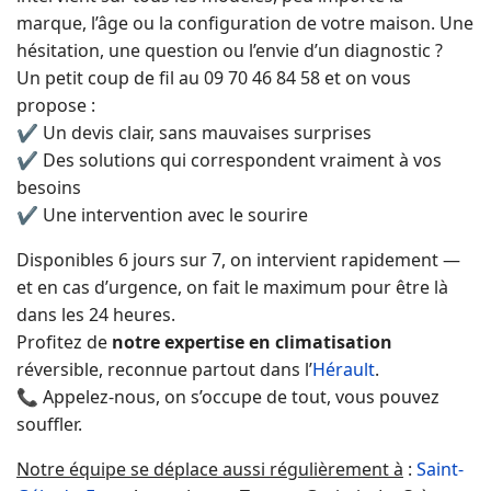
marque, l’âge ou la configuration de votre maison. Une
hésitation, une question ou l’envie d’un diagnostic ?
Un petit coup de fil au 09 70 46 84 58 et on vous
propose :
✔ Un devis clair, sans mauvaises surprises
✔ Des solutions qui correspondent vraiment à vos
besoins
✔ Une intervention avec le sourire
Disponibles 6 jours sur 7, on intervient rapidement —
et en cas d’urgence, on fait le maximum pour être là
dans les 24 heures.
Profitez de
notre expertise en climatisation
réversible, reconnue partout dans l’
Hérault
.
📞 Appelez-nous, on s’occupe de tout, vous pouvez
souffler.
Notre équipe se déplace aussi régulièrement à
:
Saint-