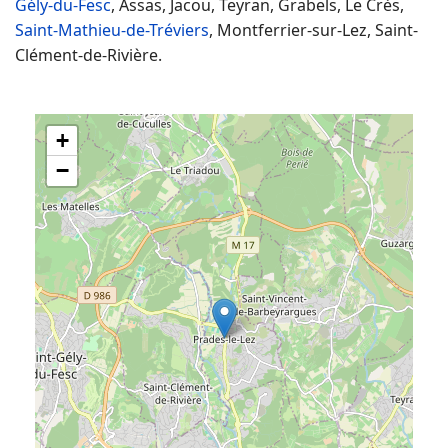
Gély-du-Fesc
, Assas, Jacou, Teyran, Grabels, Le Crès,
Saint-Mathieu-de-Tréviers
, Montferrier-sur-Lez, Saint-
Clément-de-Rivière.
+
−