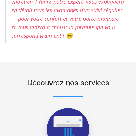
entretien ? Yaniv, notre expert, vous expliquera
en détail tous les avantages d’un suivi régulier
— pour votre confort et votre porte-monnaie —
et vous aidera à choisir la formule qui vous
correspond vraiment ! 😊
Découvrez nos services