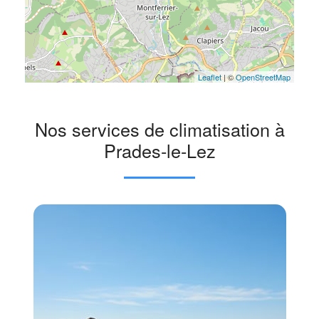
Leaflet
| ©
OpenStreetMap
Nos services de climatisation à
Prades-le-Lez