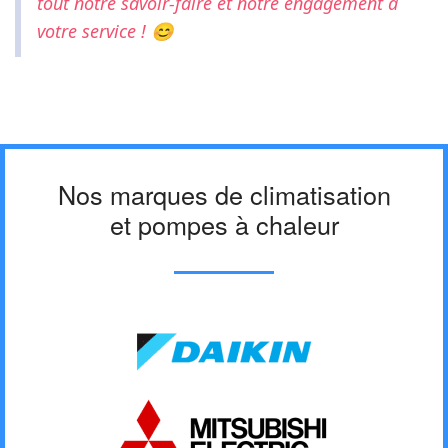
tout notre savoir-faire et notre engagement à
votre service ! 😊
Nos marques de climatisation
et pompes à chaleur