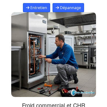
Entretien
Dépannage
Froid commercial et CHR