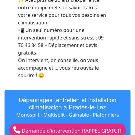
✨ Avec plus de 20 ans d’expérience,
notre équipe met son savoir-faire à
votre service pour tous vos besoins en
climatisation.
📲 Un seul numéro pour une
intervention rapide et sans stress : 09
70 46 84 58 – Déplacement et devis
gratuits !
On intervient, on conseille, on vous
accompagne et ... vous retrouvez le
sourire ! 😊
Dépannages ,entretien et installation
climatisation à Prades-le-Lez
Monosplit - Multisplit - Gainable - Plafonniers
Demande d'intervention RAPPEL GRATUIT