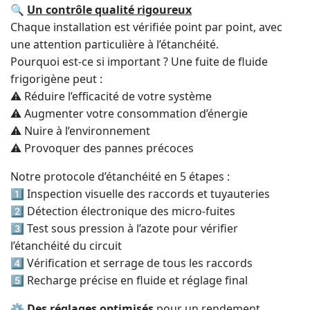
🔍
Un contrôle qualité rigoureux
Chaque installation est vérifiée point par point, avec
une attention particulière à l’étanchéité.
Pourquoi est-ce si important ? Une fuite de fluide
frigorigène peut :
⚠️ Réduire l’efficacité de votre système
⚠️ Augmenter votre consommation d’énergie
⚠️ Nuire à l’environnement
⚠️ Provoquer des pannes précoces
Notre protocole d’étanchéité en 5 étapes :
1️⃣ Inspection visuelle des raccords et tuyauteries
2️⃣ Détection électronique des micro-fuites
3️⃣ Test sous pression à l’azote pour vérifier
l’étanchéité du circuit
4️⃣ Vérification et serrage de tous les raccords
5️⃣ Recharge précise en fluide et réglage final
⚙️
Des réglages optimisés
pour un rendement