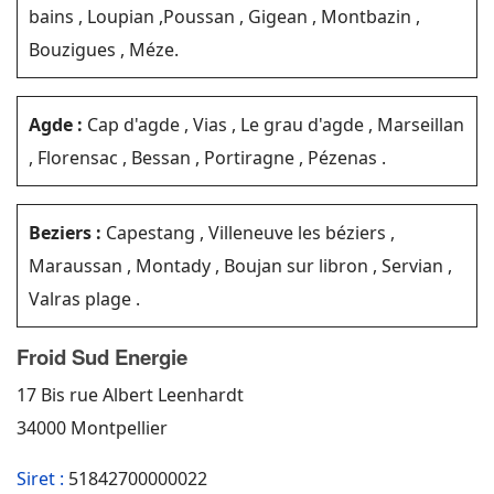
bains , Loupian ,Poussan , Gigean , Montbazin ,
Bouzigues , Méze.
Agde :
Cap d'agde , Vias , Le grau d'agde , Marseillan
, Florensac , Bessan , Portiragne , Pézenas .
Beziers :
Capestang , Villeneuve les béziers ,
Maraussan , Montady , Boujan sur libron , Servian ,
Valras plage .
Froid Sud Energie
17 Bis rue Albert Leenhardt
34000 Montpellier
Siret :
51842700000022