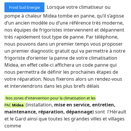
Lorsque votre climatiseur ou
Froid Sud Energie
pompe à chaleur Midea tombe en panne, qu’il s’agisse
d’un ancien modèle ou d’une référence très moderne,
nos équipes de frigoristes interviennent et dépannent
très rapidement tout type de panne. Par téléphone,
nous pouvons dans un premier temps vous proposer
un premier diagnostic gratuit qui va permettre à notre
frigoriste d’orienter la panne de votre climatisation
Midea, en effet celle-ci affichera un code panne qui
nous permettra de définir les prochaines étapes de
votre réparation. Nous fixerons alors un rendez-vous
et interviendrons dans les plus brefs délais
Nos zones d'intervention pour la climatisation et les
(installation,
mise en service, entretien,
PAC
Midea
maintenance, réparation, dépannage
) sont l'Hérault
et le Gard ainsi que toutes les grandes villes et villages
comme