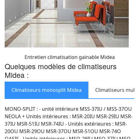
Entretien climatisation gainable Midea
Quelques modèles de climatiseurs
Midea :
Climatiseurs monosplit Midea
Climatiseurs multi
MONO-SPLIT : - unité intérieure MSS-37IU / MSS-37OU
NEOLA + Unités intérieures : MSR-20IU MSR-29IU MSR-
37IU MSR-51IU MSR-74IU - Unités extérieures : MSR-
20OU MSR-29OU MSR-37OU MSR-51OU MSR-74O
OASIS - Unités intérieures : MSO-29IU MSO-37IU MSO-