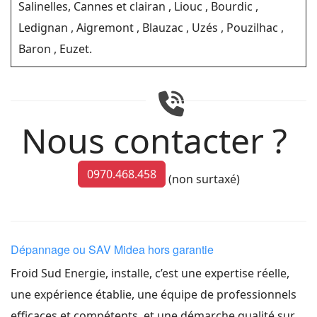
Salinelles, Cannes et clairan , Liouc , Bourdic ,
Ledignan , Aigremont , Blauzac , Uzés , Pouzilhac ,
Baron , Euzet.
Nous contacter ?
0970.468.458
(non surtaxé)
Dépannage ou SAV Midea hors garantie
Froid Sud Energie, installe, c’est une expertise réelle,
une expérience établie, une équipe de professionnels
efficaces et compétents, et une démarche qualité sur