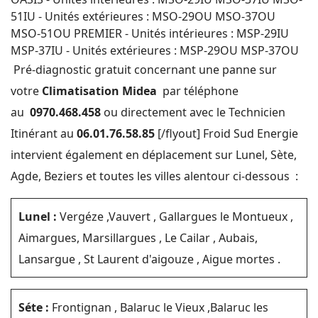
51IU - Unités extérieures : MSO-29OU MSO-37OU
MSO-51OU PREMIER - Unités intérieures : MSP-29IU
MSP-37IU - Unités extérieures : MSP-29OU MSP-37OU
Pré-diagnostic gratuit concernant une panne sur
votre
Climatisation Midea
par téléphone
au
0970.468.458
ou directement avec le Technicien
Itinérant au
06.01.76.58.85
[/flyout] Froid Sud Energie
intervient également en déplacement sur Lunel, Sète,
Agde, Beziers et toutes les villes alentour ci-dessous :
Lunel :
Vergéze ,Vauvert , Gallargues le Montueux ,
Aimargues, Marsillargues , Le Cailar , Aubais,
Lansargue , St Laurent d'aigouze , Aigue mortes .
Séte :
Frontignan , Balaruc le Vieux ,Balaruc les