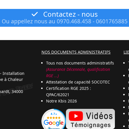
Contactez - nous
Ou appellez nous au 0970.468.458 - 0601765885
NOS DOCUMENTS ADMINISTRATIFS
LI
Tous nos documents administratifs
(Assurance Décennale, qualification
 Installation
RGE ...)
pe à Chaleur
Attestation de capacité SOCOTEC
Certification RGE 2025 :
hardt, 34000
QPAC/62021
Notre Kbis 2026