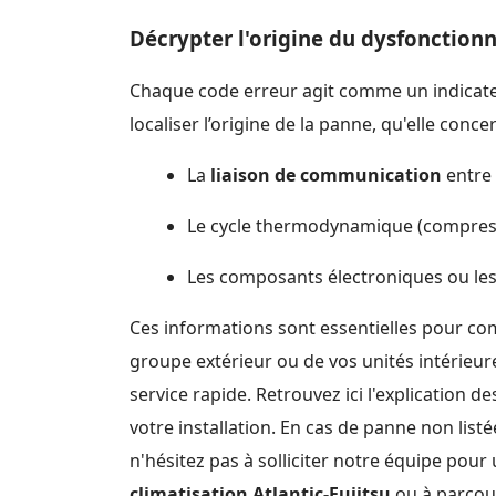
Décrypter l'origine du dysfonctio
Chaque code erreur agit comme un indicate
localiser l’origine de la panne, qu'elle concer
La
liaison de communication
entre 
Le cycle thermodynamique (compresse
Les composants électroniques ou le
Ces informations sont essentielles pour com
groupe extérieur ou de vos unités intérieure
service rapide. Retrouvez ici l'explication 
votre installation. En cas de panne non listé
n'hésitez pas à solliciter notre équipe pour
climatisation Atlantic-Fujitsu
ou à parcour