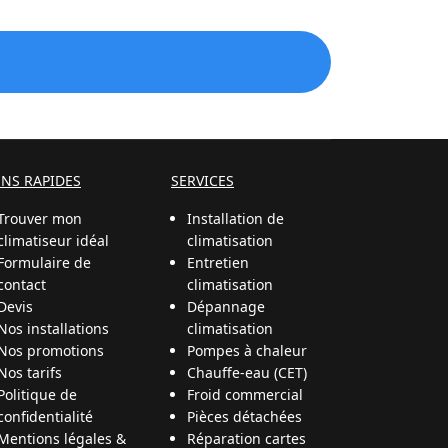
ENS RAPIDES
SERVICES
Trouver mon
Installation de
climatiseur idéal
climatisation
Formulaire de
Entretien
contact
climatisation
Devis
Dépannage
Nos installations
climatisation
Nos promotions
Pompes à chaleur
Nos tarifs
Chauffe-eau (CET)
Politique de
Froid commercial
confidentialité
Pièces détachées
Mentions légales &
Réparation cartes