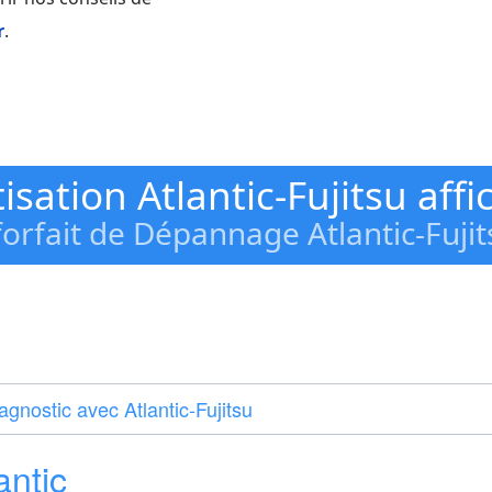
r
.
isation Atlantic-Fujitsu aff
orfait de Dépannage Atlantic-Fujit
gnostic avec Atlantic-Fujitsu
ntic