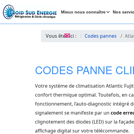
Mieux nous connaître
Nos servi
✉
Vous êtes ici :
Codes pannes
Atla
CODES PANNE CLI
Votre système de climatisation Atlantic Fuj
confort thermique optimal. Toutefois, en c
fonctionnement, l’auto-diagnostic intégré de 
signalement se manifeste par un
code erre
clignotement des diodes (LED) sur la façade
affichage digital sur votre télécommande.