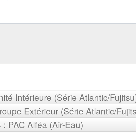
té Intérieure (Série Atlantic/Fujitsu
upe Extérieur (Série Atlantic/Fujit
 : PAC Alféa (Air-Eau)