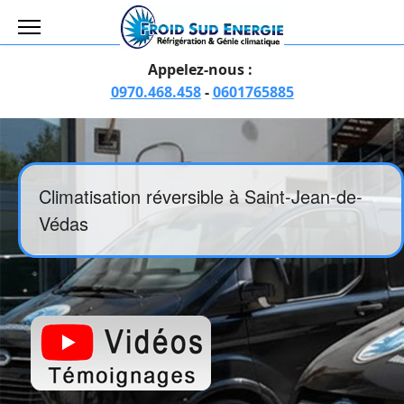
Appelez-nous :
0970.468.458
-
0601765885
Climatisation réversible à Saint-Jean-de-
Védas