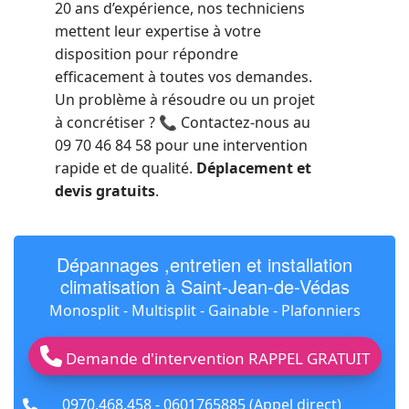
20 ans d’expérience, nos techniciens
mettent leur expertise à votre
disposition pour répondre
efficacement à toutes vos demandes.
Un problème à résoudre ou un projet
à concrétiser ? 📞 Contactez-nous au
09 70 46 84 58 pour une intervention
rapide et de qualité.
Déplacement et
devis gratuits
.
Dépannages ,entretien et installation
climatisation à Saint-Jean-de-Védas
Monosplit - Multisplit - Gainable - Plafonniers
Demande d'intervention RAPPEL GRATUIT
fas
0970.468.458 - 0601765885 (Appel direct)