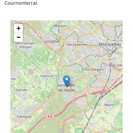
Cournonterral.
+
−