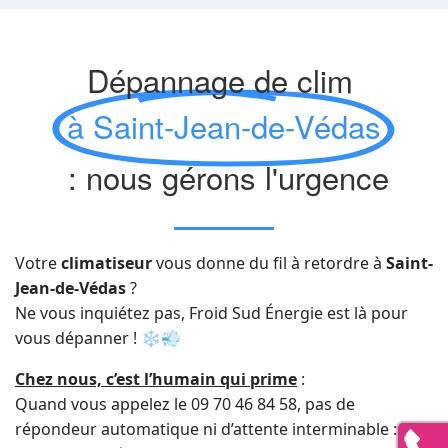
Dépannage de clim
à Saint-Jean-de-Védas
: nous gérons l'urgence
Votre
climatiseur
vous donne du fil à retordre à
Saint-
Jean-de-Védas
?
Ne vous inquiétez pas, Froid Sud Énergie est là pour
vous dépanner ! ❄️💨
Chez nous, c’est l’humain qui prime
:
Quand vous appelez le 09 70 46 84 58, pas de
répondeur automatique ni d’attente interminable : un