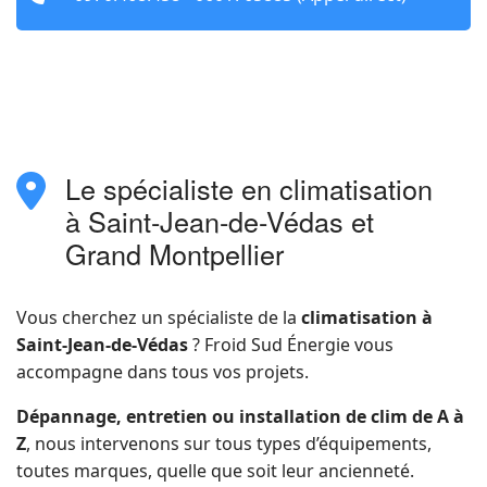
fa-
phone
Le spécialiste en climatisation
fas
fa-
à Saint-Jean-de-Védas et
location-
Grand Montpellier
dot
Vous cherchez un spécialiste de la
climatisation à
Saint-Jean-de-Védas
? Froid Sud Énergie vous
accompagne dans tous vos projets.
Dépannage, entretien ou installation de clim de A à
Z
, nous intervenons sur tous types d’équipements,
toutes marques, quelle que soit leur ancienneté.