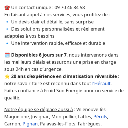
☎️ Un contact unique : 09 70 46 84 58
En faisant appel à nos services, vous profitez de :
🔹 Un devis clair et détaillé, sans surprise
🔹 Des solutions personnalisées et réellement
adaptées à vos besoins
🔹 Une intervention rapide, efficace et durable
🗓️
Disponibles 6 jours sur 7
, nous intervenons dans
les meilleurs délais et assurons une prise en charge
sous 24h en cas d’urgence.
⭐
20 ans d’expérience en climatisation réversible
:
notre savoir-faire est reconnu dans tout
l’Hérault
.
Faites confiance à Froid Sud Énergie pour un service de
qualité.
Notre équipe se déplace aussi à
: Villeneuve-lès-
Maguelone, Juvignac, Montpellier, Lattes,
Pérols
,
Carnon,
Pignan
, Palavas-les-Flots, Fabrègues,