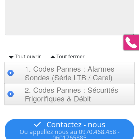
Tout ouvrir
Tout fermer
1. Codes Pannes : Alarmes
Sondes (Série LTB / Carel)
2. Codes Pannes : Sécurités
Frigorifiques & Débit
Contactez - nous
Ou appellez nous au 0970.468.458 -
0601765885