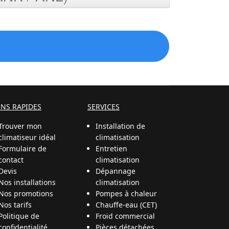
ENS RAPIDES
SERVICES
Trouver mon
Installation de
climatiseur idéal
climatisation
Formulaire de
Entretien
contact
climatisation
Devis
Dépannage
Nos installations
climatisation
Nos promotions
Pompes à chaleur
Nos tarifs
Chauffe-eau (CET)
Politique de
Froid commercial
confidentialité
Pièces détachées