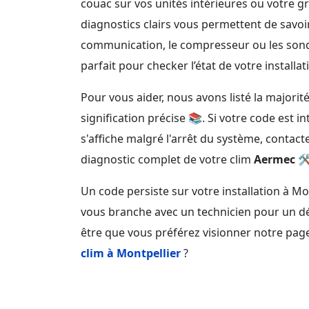
couac sur vos unités intérieures ou votre g
diagnostics clairs vous permettent de savoir 
communication, le compresseur ou les sonde
parfait pour checker l’état de votre installa
Pour vous aider, nous avons listé la majorit
signification précise 📚. Si votre code est i
s'affiche malgré l'arrêt du système, contact
diagnostic complet de votre clim
Aermec
🛠
Un code persiste sur votre installation à Mo
vous branche avec un technicien pour un d
être que vous préférez visionner notre pag
clim à Montpellier
?