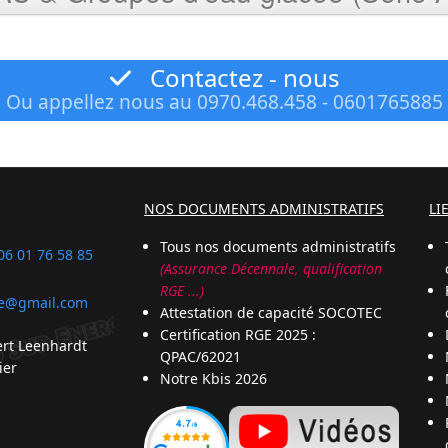
Contactez - nous
Ou appellez nous au 0970.468.458 - 0601765885
NOS DOCUMENTS ADMINISTRATIFS
LI
Tous nos documents administratifs
06 01 76 58 85
(Assurance Décennale, qualification
RGE ...)
ie@gmail.com
Attestation de capacité SOCOTEC
Certification RGE 2025 :
ert Leenhardt
QPAC/62021
ier
Notre Kbis 2026