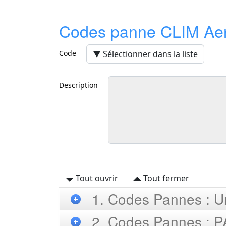
Codes panne CLIM Ae
Code
Description
Tout ouvrir
Tout fermer
1. Codes Pannes : Un
2. Codes Pannes : P