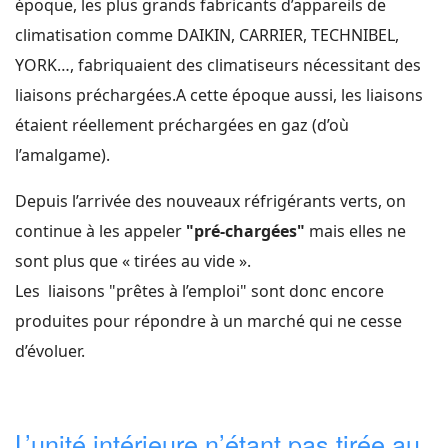
époque, les plus grands fabricants d’appareils de
climatisation comme DAIKIN, CARRIER, TECHNIBEL,
YORK…, fabriquaient des climatiseurs nécessitant des
liaisons préchargées.A cette époque aussi, les liaisons
étaient réellement préchargées en gaz (d’où
l’amalgame).
Depuis l’arrivée des nouveaux réfrigérants verts, on
continue à les appeler
"pré-chargée
s"
mais elles ne
sont plus que « tirées au vide ».
Les liaisons "prêtes à l’emploi" sont donc encore
produites pour répondre à un marché qui ne cesse
d’évoluer.
L’unité intérieure n’étant pas tirée au