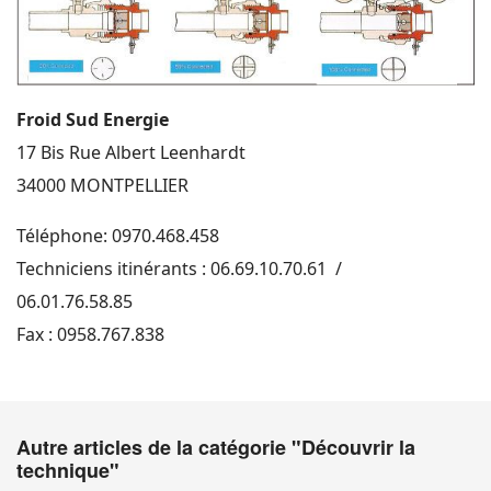
Froid Sud Energie
17 Bis Rue Albert Leenhardt
34000 MONTPELLIER
Téléphone:
0970.468.458
Techniciens itinérants :
06.69.10.70.61
/
06.01.76.58.85
Fax : 0958.767.838
Autre articles de la catégorie "Découvrir la
technique"