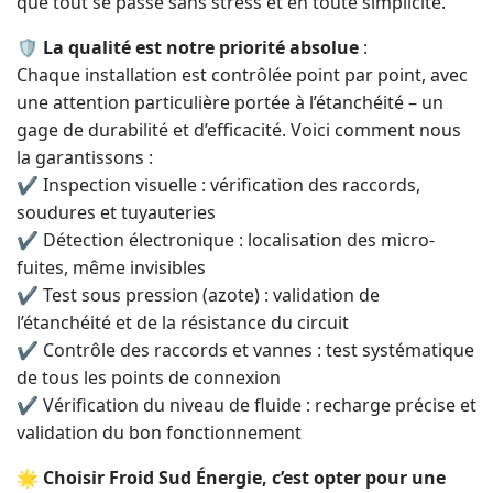
que tout se passe sans stress et en toute simplicité.
🛡️
La qualité est notre priorité absolue
:
Chaque installation est contrôlée point par point, avec
une attention particulière portée à l’étanchéité – un
gage de durabilité et d’efficacité. Voici comment nous
la garantissons :
✔ Inspection visuelle : vérification des raccords,
soudures et tuyauteries
✔ Détection électronique : localisation des micro-
fuites, même invisibles
✔ Test sous pression (azote) : validation de
l’étanchéité et de la résistance du circuit
✔ Contrôle des raccords et vannes : test systématique
de tous les points de connexion
✔ Vérification du niveau de fluide : recharge précise et
validation du bon fonctionnement
🌟
Choisir Froid Sud Énergie, c’est opter pour une