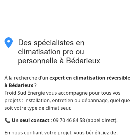
phone
Des spécialistes en
fas
fa-
climatisation pro ou
location-
personnelle à Bédarieux
dot
À la recherche d’un
expert en climatisation réversible
à Bédarieux
?
Froid Sud Énergie vous accompagne pour tous vos
projets : installation, entretien ou dépannage, quel que
soit votre type de climatiseur.
📞
Un seul contact
: 09 70 46 84 58 (appel direct).
En nous confiant votre projet, vous bénéficiez de :