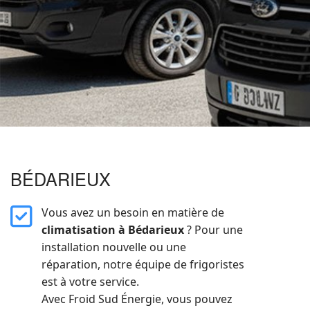
BÉDARIEUX
far
Vous avez un besoin en matière de
fa-
climatisation à Bédarieux
? Pour une
square-
installation nouvelle ou une
check
réparation, notre équipe de frigoristes
est à votre service.
Avec Froid Sud Énergie, vous pouvez