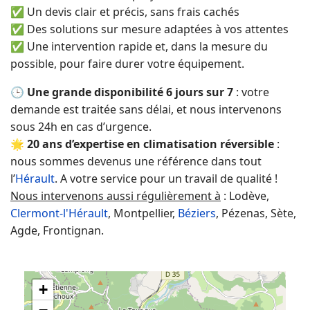
✅ Un devis clair et précis, sans frais cachés
✅ Des solutions sur mesure adaptées à vos attentes
✅ Une intervention rapide et, dans la mesure du
possible, pour faire durer votre équipement.
🕒
Une grande disponibilité 6 jours sur 7
: votre
demande est traitée sans délai, et nous intervenons
sous 24h en cas d’urgence.
🌟
20 ans d’expertise en climatisation réversible
:
nous sommes devenus une référence dans tout
l’
Hérault
. A votre service pour un travail de qualité !
Nous intervenons aussi régulièrement à
: Lodève,
Clermont-l'Hérault
, Montpellier,
Béziers
, Pézenas, Sète,
Agde, Frontignan.
+