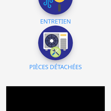
ENTRETIEN
PIÈCES DÉTACHÉES