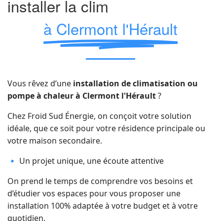
installer la clim
à Clermont l'Hérault
Vous rêvez d’une
installation de climatisation ou
pompe à chaleur à Clermont l'Hérault
?
Chez Froid Sud Énergie, on conçoit votre solution
idéale, que ce soit pour votre résidence principale ou
votre maison secondaire.
🔹 Un projet unique, une écoute attentive
On prend le temps de comprendre vos besoins et
d’étudier vos espaces pour vous proposer une
installation 100% adaptée à votre budget et à votre
quotidien.