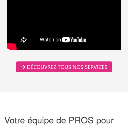
DÉCOUVREZ TOUS NOS SERVICES
Votre équipe de PROS pour