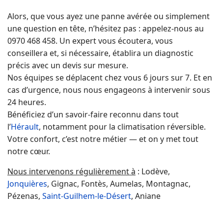
Alors, que vous ayez une panne avérée ou simplement
une question en tête, n’hésitez pas : appelez-nous au
0970 468 458. Un expert vous écoutera, vous
conseillera et, si nécessaire, établira un diagnostic
précis avec un devis sur mesure.
Nos équipes se déplacent chez vous 6 jours sur 7. Et en
cas d’urgence, nous nous engageons à intervenir sous
24 heures.
Bénéficiez d’un savoir-faire reconnu dans tout
l’
Hérault
, notamment pour la climatisation réversible.
Votre confort, c’est notre métier — et on y met tout
notre cœur.
Nous intervenons régulièrement à
: Lodève,
Jonquières
, Gignac, Fontès, Aumelas, Montagnac,
Pézenas,
Saint-Guilhem-le-Désert
, Aniane