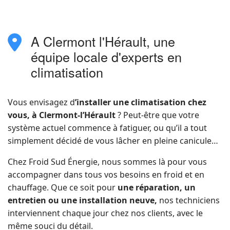
A Clermont l'Hérault, une
fas
fa-
équipe locale d'experts en
location-
climatisation
dot
Vous envisagez d
’installer une climatisation chez
vous, à Clermont-l’Hérault
? Peut-être que votre
système actuel commence à fatiguer, ou qu’il a tout
simplement décidé de vous lâcher en pleine canicule…
Chez Froid Sud Énergie, nous sommes là pour vous
accompagner dans tous vos besoins en froid et en
chauffage. Que ce soit pour
une réparation, un
entretien ou une installation neuve,
nos techniciens
interviennent chaque jour chez nos clients, avec le
même souci du détail.