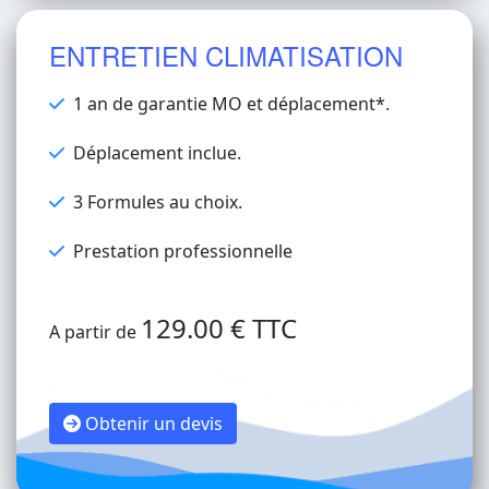
ENTRETIEN CLIMATISATION
1 an de garantie MO et déplacement*.
Déplacement inclue.
3 Formules au choix.
Prestation professionnelle
129.00 € TTC
A partir de
Obtenir un devis