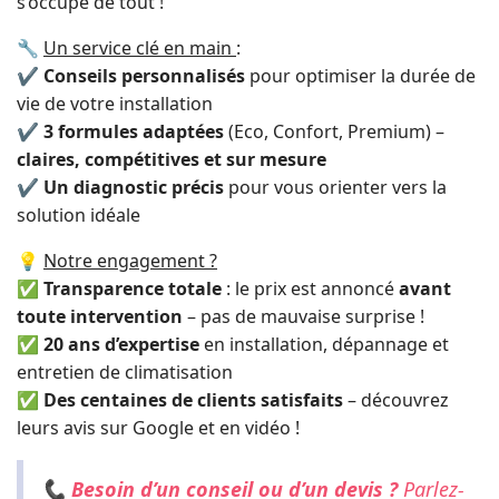
s’occupe de tout !
🔧
Un service clé en main
:
✔
Conseils personnalisés
pour optimiser la durée de
vie de votre installation
✔
3 formules adaptées
(Eco, Confort, Premium) –
claires, compétitives et sur mesure
✔
Un diagnostic précis
pour vous orienter vers la
solution idéale
💡
Notre engagement ?
✅
Transparence totale
: le prix est annoncé
avant
toute intervention
– pas de mauvaise surprise !
✅
20 ans d’expertise
en installation, dépannage et
entretien de climatisation
✅
Des centaines de clients satisfaits
– découvrez
leurs avis sur Google et en vidéo !
📞
Besoin d’un conseil ou d’un devis ?
Parlez-