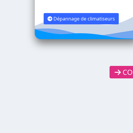
Dépannage de climatiseurs
CON