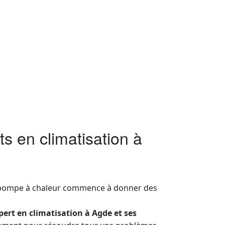
s en climatisation à
e pompe à chaleur commence à donner des
pert en climatisation à Agde et ses