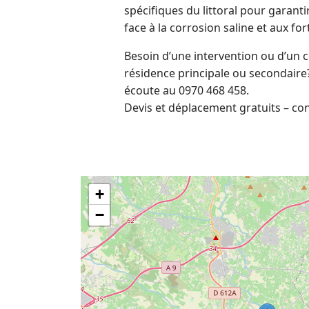
spécifiques du littoral pour garantir
face à la corrosion saline et aux fo
Besoin d’une intervention ou d’un c
résidence principale ou secondaire? 
écoute au 0970 468 458.
Devis et déplacement gratuits
– con
+
−