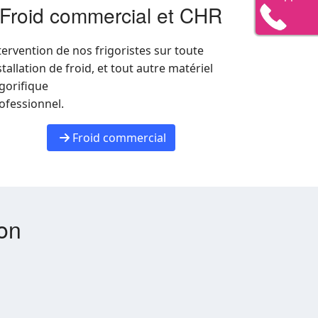
Froid commercial et CHR
tervention de nos frigoristes sur toute
stallation de froid, et tout autre matériel
igorifique
ofessionnel.
Froid commercial
ion