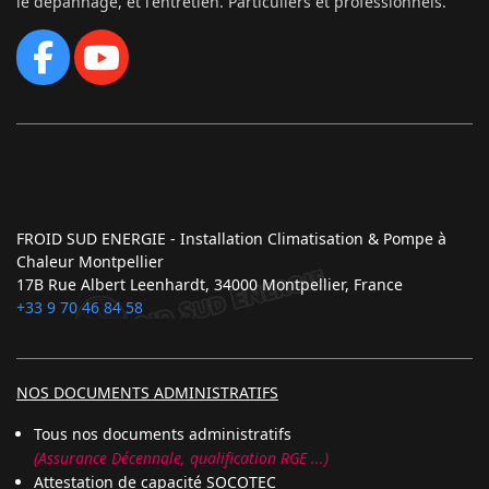
le dépannage, et l'entretien. Particuliers et professionnels.
FROID SUD ENERGIE - Installation Climatisation & Pompe à
Chaleur Montpellier
17B Rue Albert Leenhardt, 34000 Montpellier, France
+33 9 70 46 84 58
NOS DOCUMENTS ADMINISTRATIFS
Tous nos documents administratifs
(Assurance Décennale, qualification RGE ...)
Attestation de capacité SOCOTEC