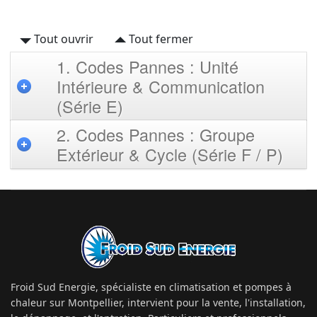
Tout ouvrir
Tout fermer
1. Codes Pannes : Unité
Intérieure & Communication
(Série E)
2. Codes Pannes : Groupe
Extérieur & Cycle (Série F / P)
Froid Sud Energie, spécialiste en climatisation et pompes à
chaleur sur Montpellier, intervient pour la vente, l'installation,