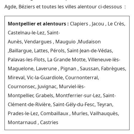
Agde, Béziers et toutes les villes alentour ci-dessous :
Montpellier et alentours :
Clapiers , Jacou , Le Crès,
Castelnau-le-Lez, Saint-
Aunès, Vendargues , Mauguio ,Mudaison
,Baillargue, Lattes, Pérols, Saint-Jean-de-Védas,
Palavas-les-Flots, La Grande Motte, Villeneuve-lès-
Maguelone, Laverune , Pignan , Saussan, Fabrègues,
Mireval, Vic-la-Guardiole, Cournonterral,
Cournonsec, Juvignac, Murviel-lès-
Montpellier, Grabels, Montferrier-sur-Lez, Saint-
Clément-de-Rivière, Saint-Gély-du-Fesc, Teyran,
Prades-le-Lez, Combaillaux , Murles, Vailhauquès,
Montarnaud , Castries