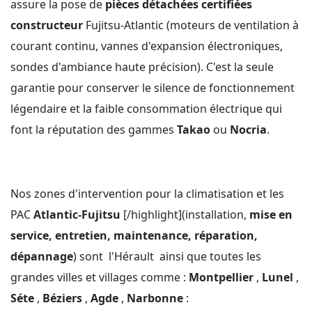
assure la pose de
pièces détachées certifiées
constructeur
Fujitsu-Atlantic (moteurs de ventilation à
courant continu, vannes d'expansion électroniques,
sondes d'ambiance haute précision). C'est la seule
garantie pour conserver le silence de fonctionnement
légendaire et la faible consommation électrique qui
font la réputation des gammes
Takao
ou
Nocria
.
Nos zones d'intervention pour la climatisation et les
PAC
Atlantic-Fujitsu
[/highlight](installation,
mise en
service, entretien, maintenance, réparation,
dépannage
) sont l'Hérault ainsi que toutes les
grandes villes et villages comme :
Montpellier
,
Lunel
,
Séte
,
Béziers
,
Agde
,
Narbonne
: