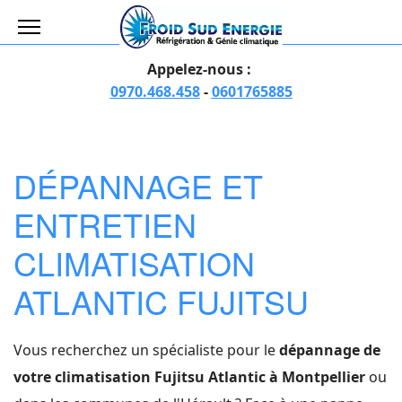
Appelez-nous :
0970.468.458
-
0601765885
DÉPANNAGE ET
ENTRETIEN
CLIMATISATION
ATLANTIC FUJITSU
Vous recherchez un spécialiste pour le
dépannage de
votre climatisation Fujitsu Atlantic à Montpellier
ou