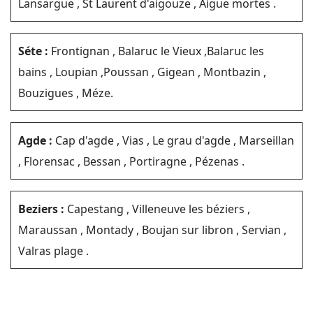
Lansargue , St Laurent d'aigouze , Aigue mortes .
Séte :
Frontignan , Balaruc le Vieux ,Balaruc les
bains , Loupian ,Poussan , Gigean , Montbazin ,
Bouzigues , Méze.
Agde :
Cap d'agde , Vias , Le grau d'agde , Marseillan
, Florensac , Bessan , Portiragne , Pézenas .
Beziers :
Capestang , Villeneuve les béziers ,
Maraussan , Montady , Boujan sur libron , Servian ,
Valras plage .