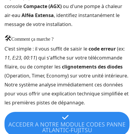
console
Compacte (AGX)
ou d'une pompe à chaleur
air-eau
Alféa Extensa
, identifiez instantanément le
message de votre installation.
🛠️
Comment ça marche ?
C'est simple : il vous suffit de saisir le
code erreur
(ex:
11, E:23, 00:11
) qui s'affiche sur votre télécommande
filaire, ou de compter les
clignotements des diodes
(Operation, Timer, Economy) sur votre unité intérieure.
Notre système analyse immédiatement ces données
pour vous offrir une explication technique simplifiée et
les premières pistes de dépannage.
ACCEDER A NOTRE MODULE CODES PANNE
ATLANTIC-FUJITSU