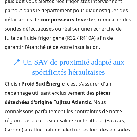
plus doit vous alerter. Nos frigoristes interviennent
partout dans le département pour diagnostiquer des
défaillances de
compresseurs Inverter
, remplacer des
sondes défectueuses ou réaliser une recherche de
fuite de fluide frigorigène (R32 / R410A) afin de
garantir l'étanchéité de votre installation.
📍
Un SAV de proximité adapté aux
spécificités héraultaises
Choisir
Froid Sud Énergie
, c'est s'assurer d'un
dépannage utilisant exclusivement des
pièces
détachées d'origine Fujitsu Atlantic
. Nous
connaissons parfaitement les contraintes de notre
région : de la corrosion saline sur le littoral (Palavas,
Carnon) aux fluctuations électriques lors des épisodes