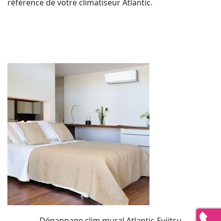
référence de votre climatiseur Atlantic.
Dépannage clim mural Atlantic-Fujitsu