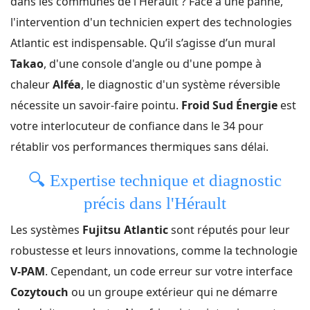
dans les communes de l'Hérault ? Face à une panne,
l'intervention d'un technicien expert des technologies
Atlantic est indispensable. Qu’il s’agisse d’un mural
Takao
, d'une console d'angle ou d'une pompe à
chaleur
Alféa
, le diagnostic d'un système réversible
nécessite un savoir-faire pointu.
Froid Sud Énergie
est
votre interlocuteur de confiance dans le 34 pour
rétablir vos performances thermiques sans délai.
🔍
Expertise technique et diagnostic
précis dans l'Hérault
Les systèmes
Fujitsu Atlantic
sont réputés pour leur
robustesse et leurs innovations, comme la technologie
V-PAM
. Cependant, un code erreur sur votre interface
Cozytouch
ou un groupe extérieur qui ne démarre