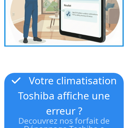
Votre climatisation
Toshiba affiche une
erreur ?
Decouvrez nos forfait de