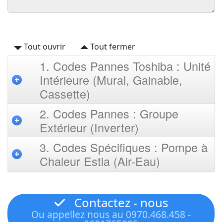
Tout ouvrir
Tout fermer
1. Codes Pannes Toshiba : Unité
Intérieure (Mural, Gainable,
Cassette)
2. Codes Pannes : Groupe
Extérieur (Inverter)
3. Codes Spécifiques : Pompe à
Chaleur Estia (Air-Eau)
Contactez - nous
Ou appellez nous au 0970.468.458 -