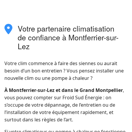
Votre partenaire climatisation
fas
fa-
de confiance à Montferrier-sur-
location-
Lez
dot
Votre clim commence à faire des siennes ou aurait
besoin d’un bon entretien ? Vous pensez installer une
nouvelle clim ou une pompe à chaleur ?
À Montferrier-sur-Lez et dans le Grand Montpellier
,
vous pouvez compter sur Froid Sud Énergie : on
s’occupe de votre dépannage, de l’entretien ou de
l’installation de votre équipement rapidement, et
surtout dans les règles de l’art.
Si votre climatiseur ou pompe à chaleur ne fonctionne