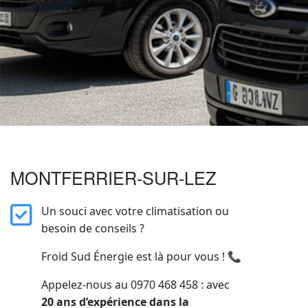
MONTFERRIER-SUR-LEZ
far
Un souci avec votre climatisation ou
fa-
besoin de conseils ?
square-
Froid Sud Énergie est là pour vous ! 📞
check
Appelez-nous au 0970 468 458 : avec
20 ans d’expérience dans la