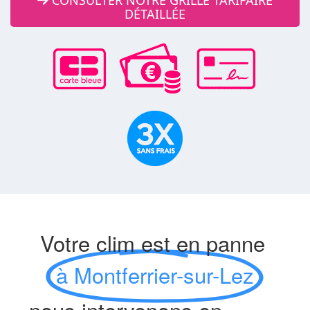
CONSULTER NOTRE GRILLE TARIFAIRE
DÉTAILLÉE
Votre clim est en panne
à Montferrier-sur-Lez
- nous intervenons en