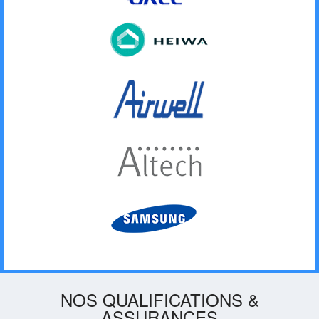
NOS QUALIFICATIONS &
ASSURANCES