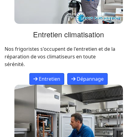
Entretien climatisation
Nos frigoristes s'occupent de l'entretien et de la
réparation de vos climatiseurs en toute
sérénité.
Entretien
Dépannage