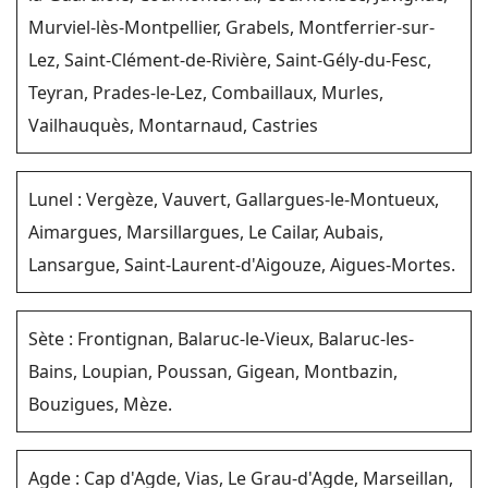
Murviel-lès-Montpellier, Grabels, Montferrier-sur-
Lez, Saint-Clément-de-Rivière, Saint-Gély-du-Fesc,
Teyran, Prades-le-Lez, Combaillaux, Murles,
Vailhauquès, Montarnaud, Castries
Lunel : Vergèze, Vauvert, Gallargues-le-Montueux,
Aimargues, Marsillargues, Le Cailar, Aubais,
Lansargue, Saint-Laurent-d'Aigouze, Aigues-Mortes.
Sète : Frontignan, Balaruc-le-Vieux, Balaruc-les-
Bains, Loupian, Poussan, Gigean, Montbazin,
Bouzigues, Mèze.
Agde : Cap d'Agde, Vias, Le Grau-d'Agde, Marseillan,