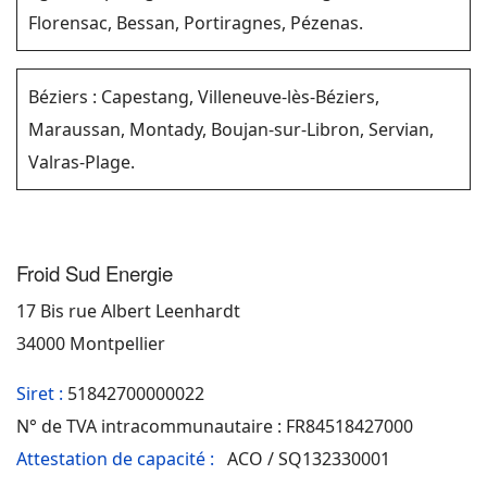
Florensac, Bessan, Portiragnes, Pézenas.
Béziers : Capestang, Villeneuve-lès-Béziers,
Maraussan, Montady, Boujan-sur-Libron, Servian,
Valras-Plage.
Froid Sud Energie
17 Bis rue Albert Leenhardt
34000 Montpellier
Siret :
51842700000022
N° de TVA intracommunautaire : FR84518427000
Attestation de capacité :
ACO / SQ132330001