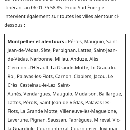
itinérant au 06.01.76.58.85. Froid Sud Énergie
intervient également sur toutes les villes alentour ci-
dessous :
Montpellier et alentours :
Pérols, Mauguio, Saint-
Jean-de-Védas, Sète, Perpignan, Lattes, Saint-Jean-
de-Védas, Narbonne, Millau, Anduze, Alès,
Clermont-l'Hérault, La Grande-Motte, Le Grau-du-
Roi, Palavas-les-Flots, Carnon. Clapiers, Jacou, Le
Crès, Castelnau-le-Lez, Saint-
Aunès, Vendargues, Mauguio, Mudaison, Baillargue,
Lattes, Pérols, Saint-Jean-de-Védas, Palavas-les-
Flots, La Grande Motte, Villeneuve-lès-Maguelone,
Laverune, Pignan, Saussan, Fabrègues, Mireval, Vic-
la-Guardiole, Cournonterral, Cournonsec, Juvignac,