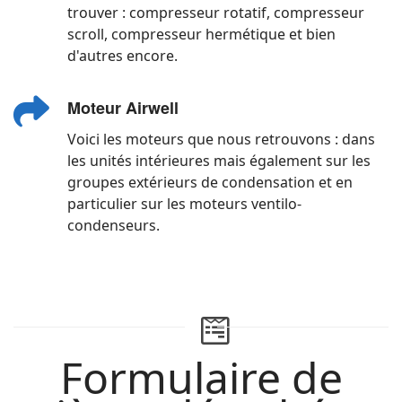
trouver : compresseur rotatif, compresseur
scroll, compresseur hermétique et bien
d'autres encore.
Moteur Airwell
Voici les moteurs que nous retrouvons : dans
les unités intérieures mais également sur les
groupes extérieurs de condensation et en
particulier sur les moteurs ventilo-
condenseurs.
Formulaire de