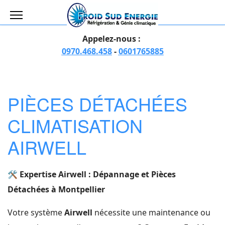
Appelez-nous :
0970.468.458
-
0601765885
PIÈCES DÉTACHÉES
CLIMATISATION
AIRWELL
🛠️ Expertise Airwell : Dépannage et Pièces
Détachées à Montpellier
Votre système
Airwell
nécessite une maintenance ou