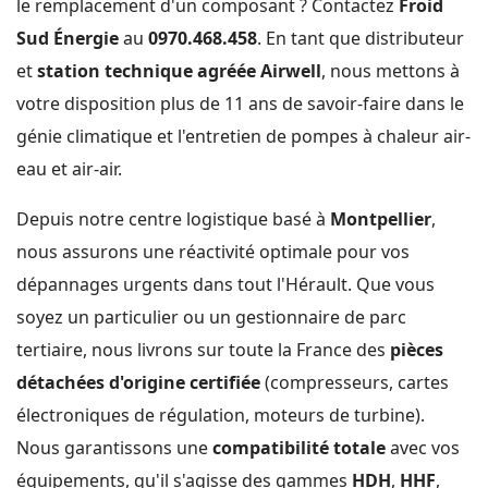
le remplacement d'un composant ? Contactez
Froid
Sud Énergie
au
0970.468.458
. En tant que distributeur
et
station technique agréée Airwell
, nous mettons à
votre disposition plus de 11 ans de savoir-faire dans le
génie climatique et l'entretien de pompes à chaleur air-
eau et air-air.
Depuis notre centre logistique basé à
Montpellier
,
nous assurons une réactivité optimale pour vos
dépannages urgents dans tout l'Hérault. Que vous
soyez un particulier ou un gestionnaire de parc
tertiaire, nous livrons sur toute la France des
pièces
détachées d'origine certifiée
(compresseurs, cartes
électroniques de régulation, moteurs de turbine).
Nous garantissons une
compatibilité totale
avec vos
équipements, qu'il s'agisse des gammes
HDH
,
HHF
,