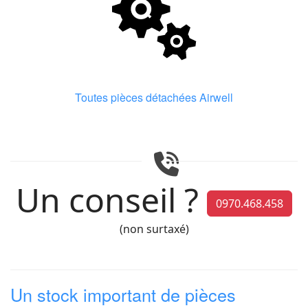
Toutes pièces détachées Airwell
Un conseil ?
0970.468.458
(non surtaxé)
Un stock important de pièces