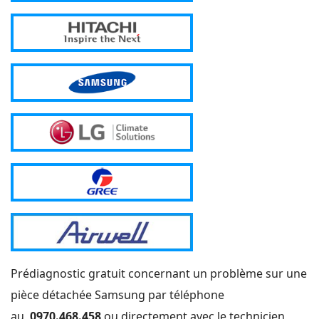
Prédiagnostic gratuit concernant un problème sur une
pièce détachée Samsung par téléphone
au
0970.468.458
ou directement avec le technicien